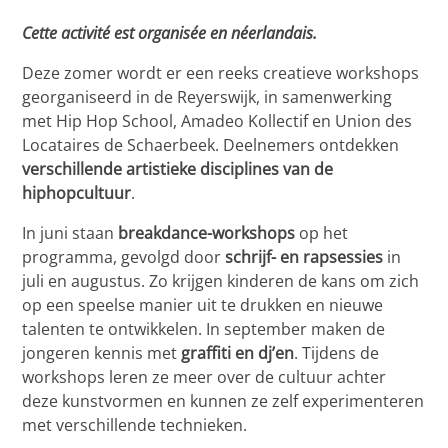
Cette activité est organisée en néerlandais.
Deze zomer wordt er een reeks creatieve workshops
georganiseerd in de Reyerswijk, in samenwerking
met Hip Hop School, Amadeo Kollectif en Union des
Locataires de Schaerbeek. Deelnemers ontdekken
verschillende artistieke disciplines van de
hiphopcultuur
.
In juni staan
breakdance-workshops
op het
programma, gevolgd door
schrijf- en rapsessies
in
juli en augustus. Zo krijgen kinderen de kans om zich
op een speelse manier uit te drukken en nieuwe
talenten te ontwikkelen. In september maken de
jongeren kennis met
graffiti en dj’en
. Tijdens de
workshops leren ze meer over de cultuur achter
deze kunstvormen en kunnen ze zelf experimenteren
met verschillende technieken.