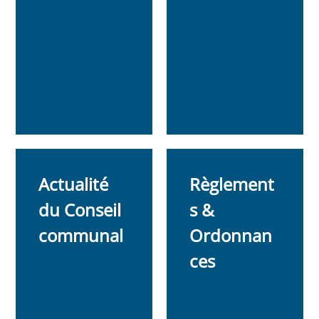
Actualité
Règlement
du Conseil
s &
communal
Ordonnan
ces