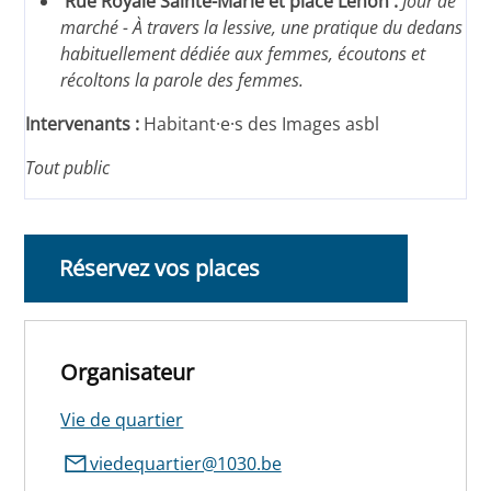
Rue Royale Sainte-Marie et place Lehon :
Jour de
marché - À travers la lessive, une pratique du dedans
habituellement dédiée aux femmes, écoutons et
récoltons la parole des femmes.
Intervenants :
Habitant·e·s des Images asbl
Tout public
Réservez vos places
Organisateur
Vie de quartier
viedequartier@1030.be