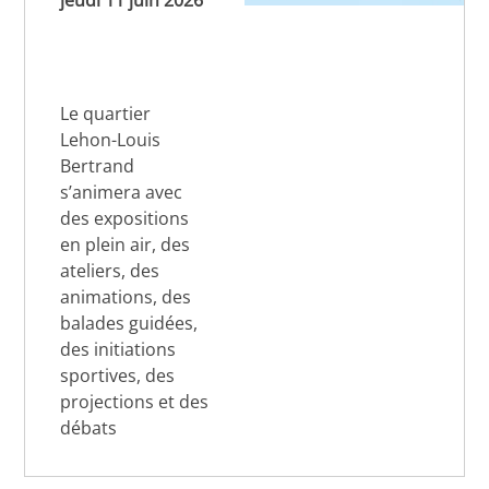
jeudi 11 juin 2026
Le quartier
Lehon-Louis
Bertrand
s’animera avec
des expositions
en plein air, des
ateliers, des
animations, des
balades guidées,
des initiations
sportives, des
projections et des
débats