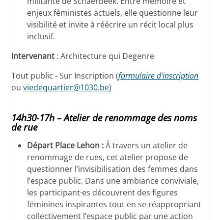
militante de Schaerbeek. Entre mémoire et
enjeux féministes actuels, elle questionne leur
visibilité et invite à réécrire un récit local plus
inclusif.
Intervenant
: Architecture qui Degenre
Tout public - Sur Inscription (
formulaire d'inscription
ou
viedequartier@1030.be
)
14h30-17h – Atelier de renommage des noms
de rue
Départ Place Lehon :
À travers un atelier de
renommage de rues, cet atelier propose de
questionner l’invisibilisation des femmes dans
l’espace public. Dans une ambiance conviviale,
les participant·es découvrent des figures
féminines inspirantes tout en se réappropriant
collectivement l’espace public par une action