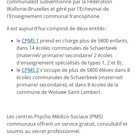
communal
est subventionné par la Fédération
Wallonie-Bruxelles et géré par l'Echevinat de
l'Enseignement communal francophone.
Il est aujourd'hui composé de deux entités :
le
CPMS 1
prend en charge plus de 5800 enfants,
dans 14 écoles communales de Schaerbeek
(maternel/ primaire/ secondaire/ 2 écoles
d'enseignement spécialisés de types 1, 2 et 8) ;
le
CPMS 2
s'occupe de plus de 5800 élèves dans 8
écoles communales de Schaerbeek (maternel/
primaire/ secondaire), et dans 8 écoles de la
commune de Woluwe Saint Lambert.
Les centres Psycho-Médico-Sociaux (PMS)
communaux offrent un service gratuit, consultatif et
soumis au secret professionnel.