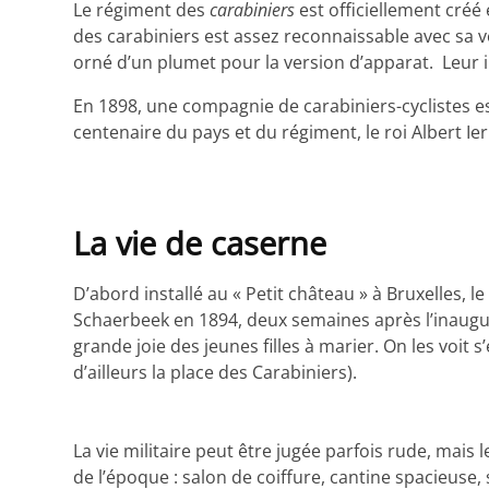
Le régiment des
carabiniers
est officiellement créé 
des carabiniers est assez reconnaissable avec sa ve
orné d’un plumet pour la version d’apparat. Leur 
En 1898, une compagnie de carabiniers-cyclistes est
centenaire du pays et du régiment, le roi Albert I
La vie de caserne
D’abord installé au « Petit château » à Bruxelles
Schaerbeek en 1894, deux semaines après l’inaugurat
grande joie des jeunes filles à marier. On les voit
d’ailleurs la place des Carabiniers).
La vie militaire peut être jugée parfois rude, mais
de l’époque : salon de coiffure, cantine spacieuse,