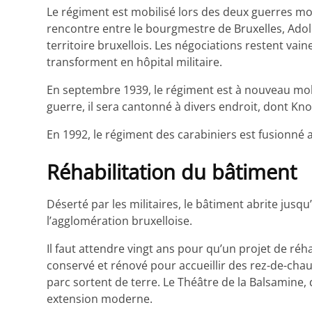
Le régiment est mobilisé lors des deux guerres mondi
rencontre entre le bourgmestre de Bruxelles, Adol
territoire bruxellois. Les négociations restent vai
transforment en hôpital militaire.
En septembre 1939, le régiment est à nouveau mobi
guerre, il sera cantonné à divers endroit, dont Kno
En 1992, le régiment des carabiniers est fusionné
Réhabilitation du bâtiment
Déserté par les militaires, le bâtiment abrite jusqu
l’agglomération bruxelloise.
Il faut attendre vingt ans pour qu’un projet de réhab
conservé et rénové pour accueillir des rez-de-ch
parc sortent de terre. Le Théâtre de la Balsamine,
extension moderne.