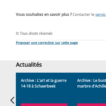
Vous souhaitez en savoir plus ?
Contacter le
servi
© Tous droits réservés
Proposer une correction sur cette page
Actualités
Actualités
retour
Archive : L'art et la guerre
Archive : Le bus
14-18 à Schaerbeek
marbre d'Achill