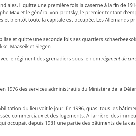
ales. Il quitte une première fois la caserne à la fin de 1914.
phe Max et le général von Jarotsky, le premier tentant d’e
nes et bientôt toute la capitale est occupée. Les Allemands 
lisé et quitte une seconde fois ses quartiers schaerbeekois
kke, Maaseik et Siegen.
 avec le régiment des grenadiers sous le nom
régiment de car
’en 1976 des services administratifs du Ministère de la Défen
ilitation du lieu voit le jour. En 1996, quasi tous les bâtime
aussée commerciaux et des logements. À l’arrière, des imme
 qui occupait depuis 1981 une partie des bâtiments de la c