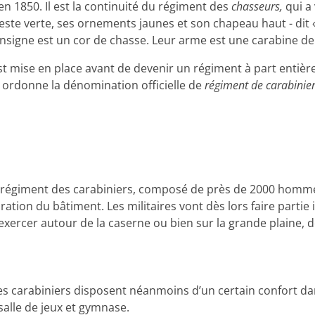
en 1850. Il est la continuité du régiment des
chasseurs,
qui a
ste verte, ses ornements jaunes et son chapeau haut - dit « 
insigne est un cor de chasse. Leur arme est une carabine de
 mise en place avant de devenir un régiment à part entière. 
er ordonne la dénomination officielle de
régiment de carabinie
, le régiment des carabiniers, composé de près de 2000 homm
ion du bâtiment. Les militaires vont dès lors faire partie i
 s’exercer autour de la caserne ou bien sur la grande plaine,
 les carabiniers disposent néanmoins d’un certain confort da
 salle de jeux et gymnase.