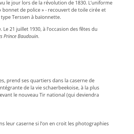
 vu le jour lors de la révolution de 1830. L’uniforme
bonnet de police » - recouvert de toile cirée et
 type Terssen à baïonnette.
Le 21 juillet 1930, à l’occasion des fêtes du
rs Prince Baudouin
.
es, prend ses quartiers dans la caserne de
ntégrante de la vie schaerbeekoise, à la plus
 devant le nouveau Tir national (qui deviendra
ns leur caserne si l’on en croit les photographies