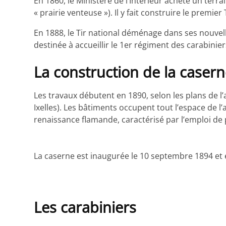
En 1860, le Ministère de l’Intérieur achète un ter
« prairie venteuse »). Il y fait construire le premie
En 1888, le Tir national déménage dans ses nouvell
destinée à accueillir le 1er régiment des carabinier
La construction de la caser
Les travaux débutent en 1890, selon les plans de l’
Ixelles). Les bâtiments occupent tout l’espace de l
renaissance flamande, caractérisé par l’emploi de 
La caserne est inaugurée le 10 septembre 1894 et 
Les carabiniers