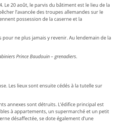
 Le 20 août, le parvis du bâtiment est le lieu de la
mpêcher l’avancée des troupes allemandes sur le
prennent possession de la caserne et la
 pour ne plus jamais y revenir. Au lendemain de la
abiniers Prince Baudouin – grenadiers
.
se. Les lieux sont ensuite cédés à la tutelle sur
nts annexes sont détruits. L’édifice principal est
ubles à appartements, un supermarché et un petit
aserne désaffectée, se dote également d’une