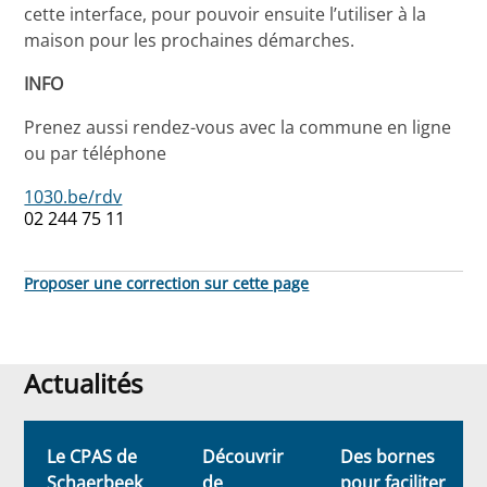
cette interface, pour pouvoir ensuite l’utiliser à la
maison pour les prochaines démarches.
INFO
Prenez aussi rendez-vous avec la commune en ligne
ou par téléphone
1030.be/rdv
02 244 75 11
Proposer une correction sur cette page
Actualités
Actualités
Le CPAS de
Découvrir
Des bornes
Schaerbeek
de
pour faciliter