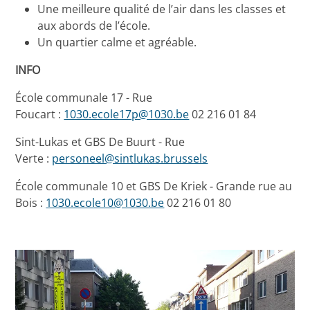
Une meilleure qualité de l’air dans les classes et
aux abords de l’école.
Un quartier calme et agréable.
INFO
École communale 17 - Rue
Foucart :
1030.ecole17p@1030.be
02 216 01 84
Sint-Lukas et GBS De Buurt - Rue
Verte :
personeel@sintlukas.brussels
École communale 10 et GBS De Kriek - Grande rue au
Bois :
1030.ecole10@1030.be
02 216 01 80