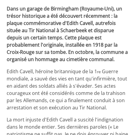
Dans un garage de Birmingham (Royaume-Uni), un
trésor historique a été découvert récemment : la
plaque commémorative d'Edith Cavell, autrefois
située au Tir National à Schaerbeek et disparue
depuis un certain temps. Cette plaque est
probablement l'originale, installée en 1918 par la
Croix-Rouge sur sa tombe. En octobre, la commune a
organisé un hommage au cimetière communal.
Edith Cavell, héroïne britannique de la 1
Guerre
re
mondiale, a sauvé des vies en tant qu'infirmière, tout
en aidant des soldats alliés à s'évader. Ses actes
courageux ont été considérés comme de la trahison
par les Allemands, ce qui a finalement conduit à son
arrestation et son exécution au Tir National.
La mort injuste d'Edith Cavell a suscité l'indignation
dans le monde entier. Ses dernières paroles (« Le
patriotisme ne suffit pas. Je ne dois éprouver ni haine