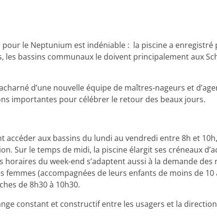
ur le Neptunium est indéniable : la piscine a enregistré 
ès, les bassins communaux le doivent principalement aux Sc
 acharné d’une nouvelle équipe de maîtres-nageurs et d’agen
ons importantes pour célébrer le retour des beaux jours.
 accéder aux bassins du lundi au vendredi entre 8h et 10h, 
on. Sur le temps de midi, la piscine élargit ses créneaux d’ac
 Les horaires du week-end s’adaptent aussi à la demande de
 les femmes (accompagnées de leurs enfants de moins de 10 
nches de 8h30 à 10h30.
ge constant et constructif entre les usagers et la direction 