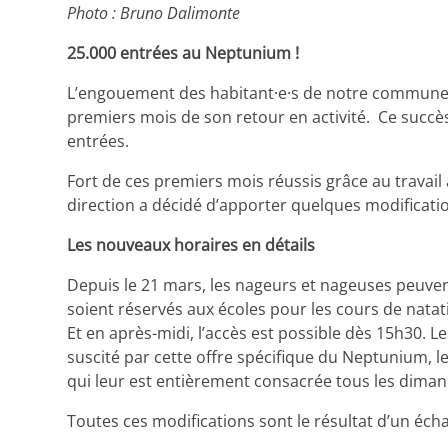
Photo : Bruno Dalimonte
25.000 entrées au Neptunium !
L’engouement des habitant·e·s de notre commune po
premiers mois de son retour en activité. Ce succ
entrées.
Fort de ces premiers mois réussis grâce au travail
direction a décidé d’apporter quelques modificati
Les nouveaux horaires en détails
Depuis le 21 mars, les nageurs et nageuses peuvent
soient réservés aux écoles pour les cours de natati
Et en après-midi, l’accès est possible dès 15h30.
suscité par cette offre spécifique du Neptunium,
qui leur est entièrement consacrée tous les dima
Toutes ces modifications sont le résultat d’un échan