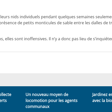
 leurs nids individuels pendant quelques semaines seulemen
 présence de petits monticules de sable entre les dalles de t
, elles sont inoffensives. Il n’y a donc pas lieu de s’inquié
ollecte
Un nouveau moyen de
Jardinez 
erts
locomotion pour les agents
avec la bi
communaux