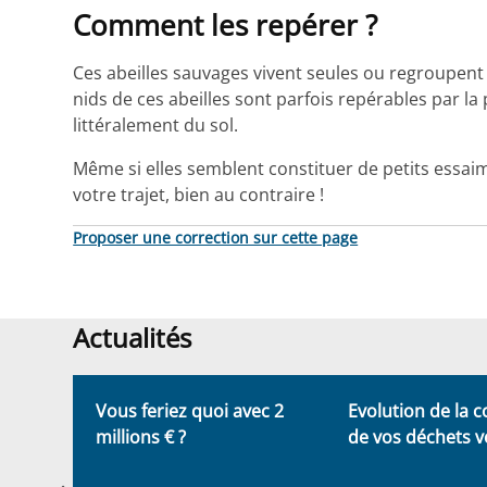
Comment les repérer ?
Ces abeilles sauvages vivent seules ou regroupent
nids de ces abeilles sont parfois repérables par la
littéralement du sol.
Même si elles semblent constituer de petits essaims
votre trajet, bien au contraire !
Proposer une correction sur cette page
Actualités
Actualités
tte,
Vous feriez quoi avec 2
Evolution de la c
nds
millions € ?
de vos déchets v