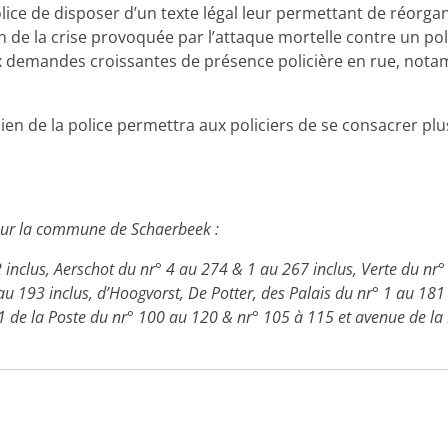
 de disposer d’un texte légal leur permettant de réorganise
de la crise provoquée par l’attaque mortelle contre un poli
 demandes croissantes de présence policière en rue, not
dien de la police permettra aux policiers de se consacrer plu
 sur la commune de Schaerbeek :
inclus, Aerschot du nr° 4 au 274 & 1 au 267 inclus, Verte du nr
au 193 inclus, d’Hoogvorst, De Potter, des Palais du nr° 1 au 181
 de la Poste du nr° 100 au 120 & nr° 105 à 115 et avenue de la R