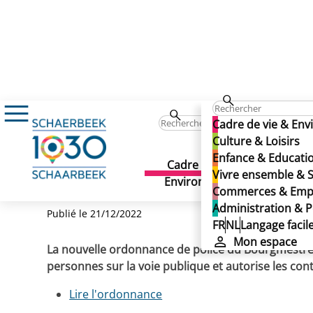
Actualités
Nouvelle ordonnance de police d
Nouvelle ordonnance de p
Cadre de vie & En
Nouvelle ordonnance de po
Culture & Loisirs
2022 au 15 janvier 2023
Enfance & Educati
décembre 2022 au 15 jan
Cadre de vie &
Culture 
Vivre ensemble & S
Environnement
Commerces & Emp
Administration & P
Publié le 21/12/2022
FR
NL
Langage facil
Mon espace
La nouvelle ordonnance de police du Bourgmestre d
personnes sur la voie publique et autorise les con
Lire l'ordonnance