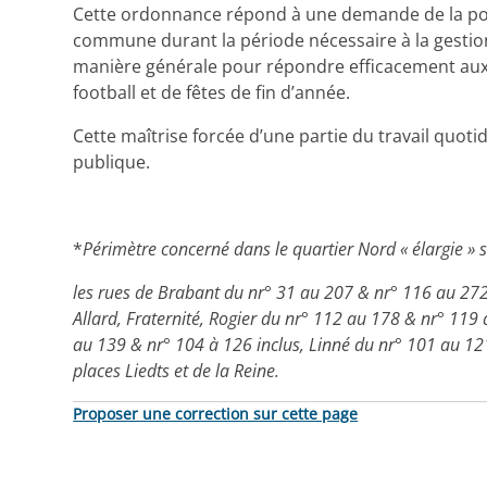
Cette ordonnance répond à une demande de la police
commune durant la période nécessaire à la gestion 
manière générale pour répondre efficacement aux
football et de fêtes de fin d’année.
Cette maîtrise forcée d’une partie du travail quoti
publique.
*
Périmètre concerné dans le quartier Nord « élargie »
les rues de Brabant du nr° 31 au 207 & nr° 116 au 272 
Allard, Fraternité, Rogier du nr° 112 au 178 & nr° 119 
au 139 & nr° 104 à 126 inclus, Linné du nr° 101 au 121
places Liedts et de la Reine.
Proposer une correction sur cette page