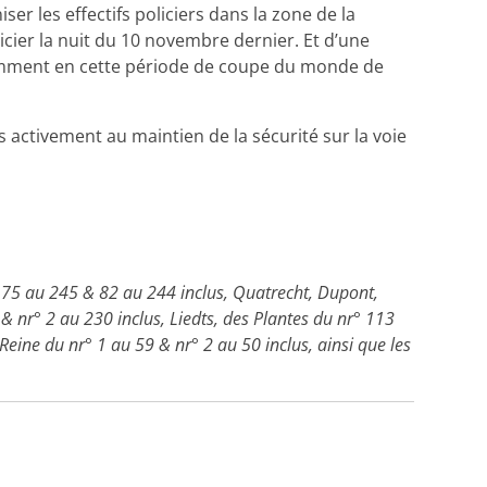
r les effectifs policiers dans la zone de la
cier la nuit du 10 novembre dernier. Et d’une
amment en cette période de coupe du monde de
s activement au maintien de la sécurité sur la voie
° 75 au 245 & 82 au 244 inclus, Quatrecht, Dupont,
 & nr° 2 au 230 inclus, Liedts, des Plantes du nr° 113
eine du nr° 1 au 59 & nr° 2 au 50 inclus, ainsi que les