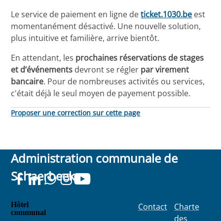
Le service de paiement en ligne de
ticket.1030.be
est
momentanément désactivé. Une nouvelle solution,
plus intuitive et familière, arrive bientôt.
En attendant, les
prochaines réservations de stages
et d’événements
devront se régler
par virement
bancaire
. Pour de nombreuses activités ou services,
c'était déjà le seul moyen de payement possible.
Proposer une correction sur cette page
Administration communale de
Schaerbeek
Hôtel
Contact
Charte
communal
des