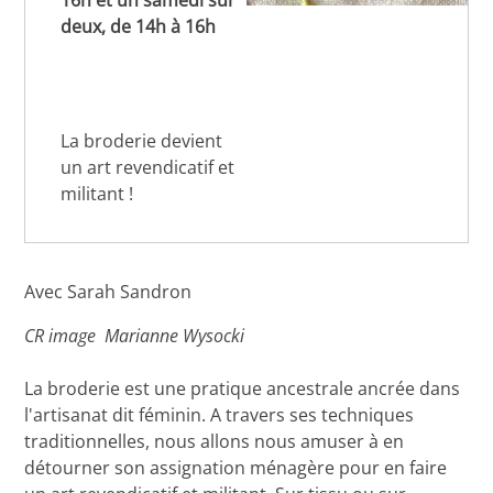
16h et un samedi sur
deux, de 14h à 16h
La broderie devient
un art revendicatif et
militant !
Avec Sarah Sandron
CR image Marianne Wysocki
La broderie est une pratique ancestrale ancrée dans
l'artisanat dit féminin. A travers ses techniques
traditionnelles, nous allons nous amuser à en
détourner son assignation ménagère pour en faire