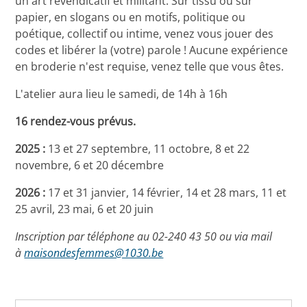
un art revendicatif et militant. Sur tissu ou sur
papier, en slogans ou en motifs, politique ou
poétique, collectif ou intime, venez vous jouer des
codes et libérer la (votre) parole ! Aucune expérience
en broderie n'est requise, venez telle que vous êtes.
L'atelier aura lieu le samedi, de 14h à 16h
16 rendez-vous prévus.
2025 :
13 et 27 septembre, 11 octobre, 8 et 22
novembre, 6 et 20 décembre
2026 :
17 et 31 janvier, 14 février, 14 et 28 mars, 11 et
25 avril, 23 mai, 6 et 20 juin
Inscription par téléphone au 02-240 43 50 ou via mail
à
maisondesfemmes@1030.be