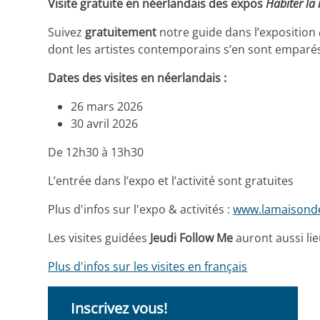
Visite gratuite en néerlandais des expos
Habiter la 
Suivez
gratuitement
notre guide dans l’exposition
dont les artistes contemporains s’en sont emparé
Dates des visites en néerlandais :
26 mars 2026
30 avril 2026
De 12h30 à 13h30
L’entrée dans l’expo et l’activité sont gratuites
Plus d'infos sur l'expo & activités :
www.lamaisonde
Les visites guidées
Jeudi Follow Me
auront aussi lieu
Plus d'infos sur les visites en français
Inscrivez vous!