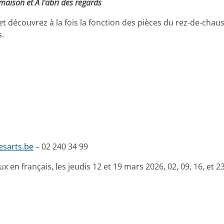
maison et A l'abri des regards
e
t découvrez à la fois la fonction des pièces du rez-de-cha
s.
sarts.be
– 02 240 34 99
x en français, les jeudis 12 et 19 mars 2026, 02, 09, 16, et 2