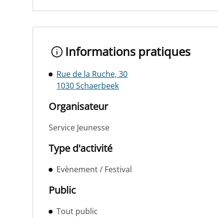
Informations pratiques
Rue de la Ruche, 30
1030 Schaerbeek
Organisateur
Service Jeunesse
Type d'activité
Evènement / Festival
Public
Tout public