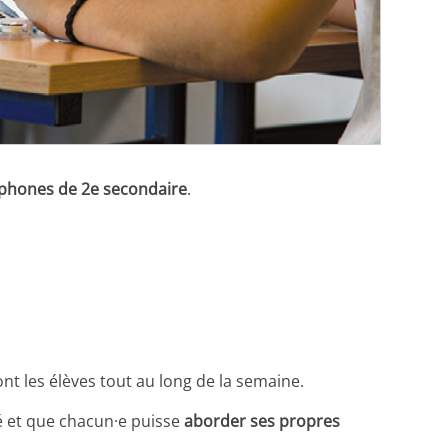
ophones de 2e secondaire
.
nt les élèves tout au long de la semaine.
sé et que chacun·e puisse
aborder ses propres