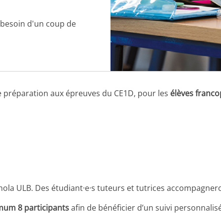
 besoin d'un coup de
 préparation aux épreuves du CE1D, pour les
élèves franc
ola ULB. Des étudiant·e·s tuteurs et tutrices accompagnero
mum 8 participants
afin de bénéficier d’un suivi personnali