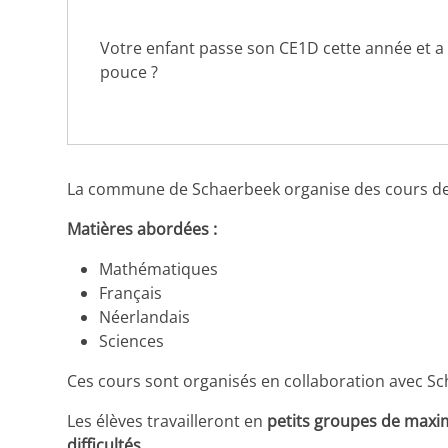
Votre enfant passe son CE1D cette année et a
pouce ?
La commune de Schaerbeek organise des cours de
Matières abordées :
Mathématiques
Français
Néerlandais
Sciences
Ces cours sont organisés en collaboration avec Sch
Les élèves travailleront en
petits groupes de maxi
difficultés
.