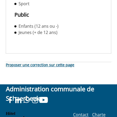
Sport
Public
Enfants (12 ans ou -)
Jeunes (+ de 12 ans)
Proposer une correction sur cette page
Administration communale de
Schaerbeek
Hôtel
Contact
Charte