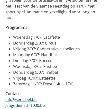
grasplein voor de Brusilia-toren. We sluiten af met
het Feest van de Vlaamse Feestdag op 11/07 met
sport, spel, animatie en gezelligheid voor jong en
oud.
Programma:
Woensdag 1/07: Estafette
Donderdag 2/07: Circus
Vrijdag 3/07: Coöperatieve spelletjes
Maandag 6/07: Handbal
Dinsdag 7/07: Boccia
Woensdag 8/07: Frisbee
Donderdag 9/07: Trefbal
Vrijdag 10/07: Estafette
Zaterdag 11/07: Feest (14u – 17u)
Contact
:
info@sensibel.be
jeugddienst@1030.be