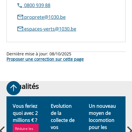
0800 939 88
proprete@1030.be
espaces-verts@1030.be
Dernière mise à jour:
08/10/2025
Proposer une correction sur cette page
Actualités
Actualités
Vous feriez
Evolution
Un nouveau
quoi avec 2
de la
moyen de
millions € ?
collecte de
locomotion
vos
pour les
Réduire les