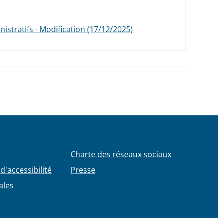
stratifs - Modification (17/12/2025)
Charte des réseaux sociaux
d'accessibilité
Presse
ales