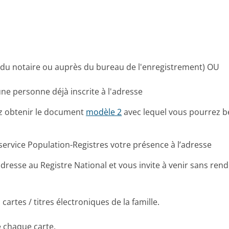
 du notaire ou auprès du bureau de l'enregistrement) OU
une personne déjà inscrite à l'adresse
z obtenir le document
modèle 2
avec lequel vous pourrez bé
 service Population-Registres votre présence à l’adresse
dresse au Registre National et vous invite à venir sans rend
artes / titres électroniques de la famille.
e chaque carte.