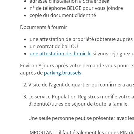
adresse d’installation à Schaerbeek
n° de téléphone BELGE pour vous joindre
copie du document d’identité
Documents à fournir
une attestation de propriété (obtenue auprès
un contrat de bail OU
une attestation de domicile
si vous rejoignez 
Environ 8 jours après votre demande vous pourre
auprès de
parking.brussels
.
Visite de l’agent de quartier qui confirmera au
Le service Population-Registres modifie votre a
d’identité/titres de séjour de toute la famille.
Une seule personne peut se présenter avec les c
IMPORTANT : il faut également les codes PIN d