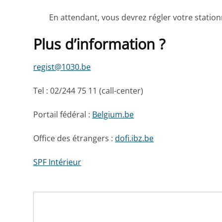
En attendant, vous devrez régler votre statio
Plus d’information ?
regist@1030.be
Tel : 02/244 75 11 (call-center)
Portail fédéral :
Belgium.be
Office des étrangers :
dofi.ibz.be
SPF Intérieur