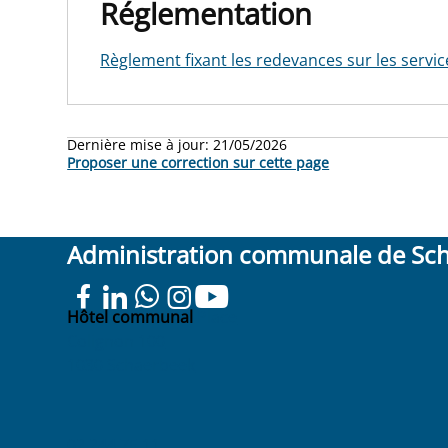
Réglementation
Règlement fixant les redevances sur les servi
Dernière mise à jour:
21/05/2026
Proposer une correction sur cette page
Administration communale de Sc
Hôtel communal
Place
Colignon 100
1030 Schaerbeek
02 244 75 11