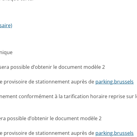
aire)
onique
 sera possible d’obtenir le document modèle 2
rte provisoire de stationnement auprès de
parking.brussels
nnement conformément à la tarification horaire reprise sur 
era possible d’obtenir le document modèle 2
rte provisoire de stationnement auprès de
parking.brussels