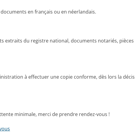
s documents en français ou en néerlandais.
cats extraits du registre national, documents notariés, pièces
ministration à effectuer une copie conforme, dès lors la déci
attente minimale, merci de prendre rendez-vous !
-vous