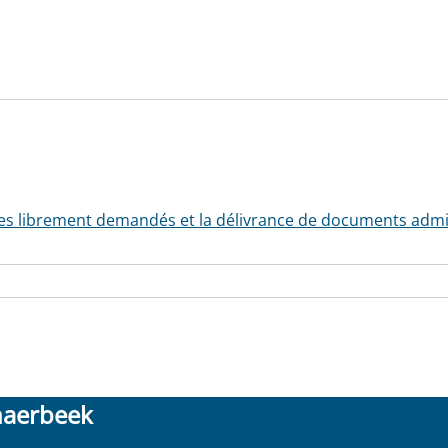
ces librement demandés et la délivrance de documents admini
haerbeek