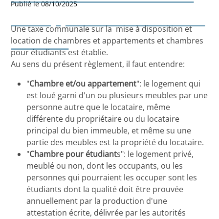
Publié le 08/10/2025
et d'appartements mis à la
Une taxe communale sur la mise à disposition et
location
location de chambres et appartements et chambres
pour étudiants est établie.
Au sens du présent règlement, il faut entendre:
"
Chambre et/ou appartement
": le logement qui
est loué garni d'un ou plusieurs meubles par une
personne autre que le locataire, même
différente du propriétaire ou du locataire
principal du bien immeuble, et même su une
partie des meubles est la propriété du locataire.
"
Chambre pour étudiant
s": le logement privé,
meublé ou non, dont les occupants, ou les
personnes qui pourraient les occuper sont les
étudiants dont la qualité doit être prouvée
annuellement par la production d'une
attestation écrite, délivrée par les autorités