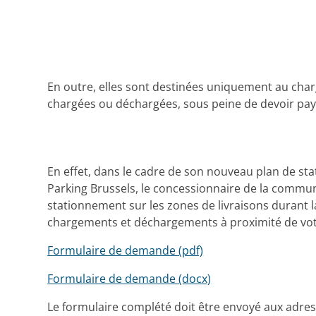
En outre, elles sont destinées uniquement au cha
chargées ou déchargées, sous peine de devoir pa
En effet, dans le cadre de son nouveau plan de st
Parking Brussels, le concessionnaire de la commu
stationnement sur les zones de livraisons durant la
chargements et déchargements à proximité de vot
Formulaire de demande (pdf)
Formulaire de demande (docx)
Le formulaire complété doit être envoyé aux adre