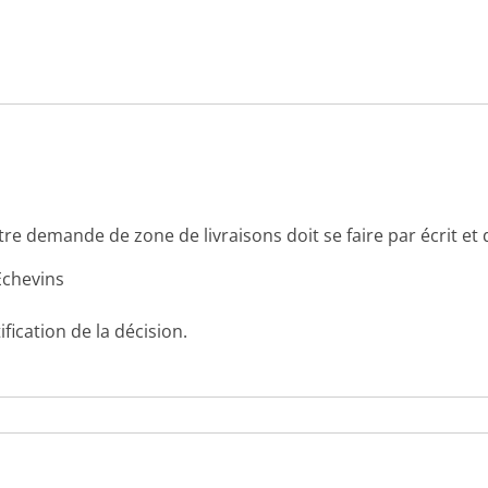
tre demande de zone de livraisons doit se faire par écrit et d
Echevins
ication de la décision.