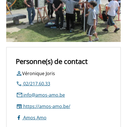
Personne(s) de contact
Véronique Joris
02/217.60.33
info@amos-amo.be
https://amos-amo.be/
Amos Amo