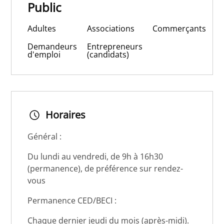
Public
Adultes
Associations
Commerçants
Demandeurs
Entrepreneurs
d'emploi
(candidats)
Horaires
Général :
Du lundi au vendredi, de 9h à 16h30
(permanence), de préférence sur rendez-
vous
Permanence CED/BECI :
Chaque dernier jeudi du mois (après-midi).