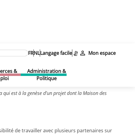
 Européennes d'Intégration
FR
NL
Langage facile
Mon espace
rces &
Administration &
ploi
Politique
a qui est à la genèse d’un projet dont la Maison des
ibilité de travailler avec plusieurs partenaires sur