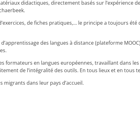
atériaux didactiques, directement basés sur l’expérience de
Schaerbeek.
 d’exercices, de fiches pratiques,… le principe a toujours ét
e d’apprentissage des langues à distance (plateforme MOOC), li
es.
es formateurs en langues européennes, travaillant dans les 
itement de l’intégralité des outils. En tous lieux et en tous 
es migrants dans leur pays d’accueil.