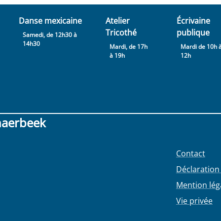
Danse mexicaine
Atelier
Écrivaine
Tricothé
publique
Samedi, de 12h30 à
14h30
Mardi, de 17h
Mardi de 10h 
à 19h
12h
haerbeek
Contact
Déclaration 
Mention lég
Vie privée