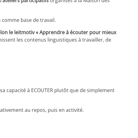
d’
ateliers participatifs
organisés à la Maison des
u comme base de travail.
lon le leitmotiv « Apprendre à écouter pour mieux
issent les contenus linguistiques à travailler, de
r sa capacité à ECOUTER plutôt que de simplement
rnativement au repos, puis en activité.