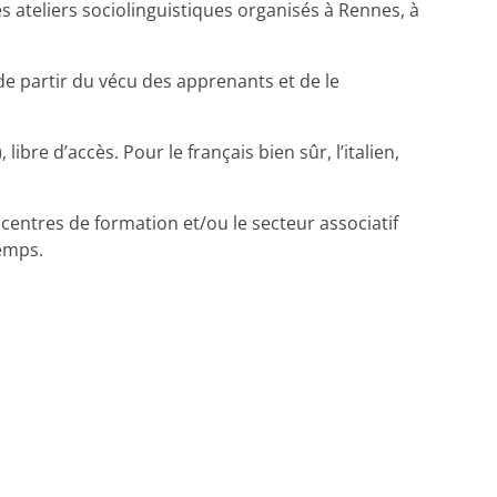
s ateliers sociolinguistiques organisés à Rennes, à
é de partir du vécu des apprenants et de le
bre d’accès. Pour le français bien sûr, l’italien,
centres de formation et/ou le secteur associatif
temps.