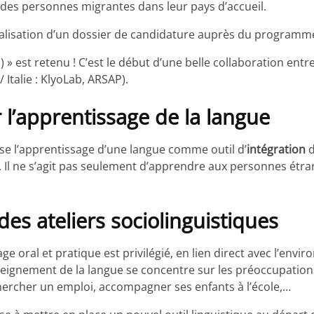
 des personnes migrantes dans leur pays d’accueil.
 réalisation d’un dossier de candidature auprès du programm
» est retenu ! C’est le début d’une belle collaboration entre
/ Italie : KlyoLab, ARSAP).
ar l’apprentissage de la langue
ise l’apprentissage d’une langue comme outil d’
intégration
d
. Il ne s’agit pas seulement d’apprendre aux personnes ét
des ateliers sociolinguistiques
sage oral et pratique est privilégié, en lien direct avec l’e
nseignement de la langue se concentre sur les préoccupation
 chercher un emploi, accompagner ses enfants à l’école,…