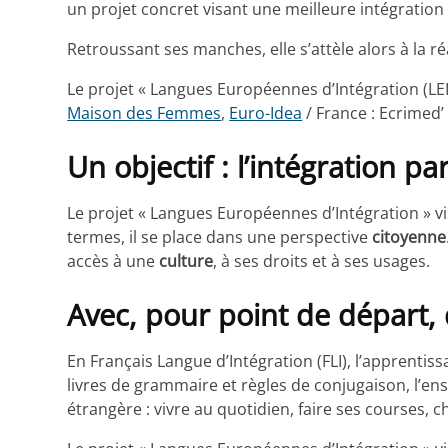
un projet concret visant une meilleure intégration
Retroussant ses manches, elle s’attèle alors à la
Le projet « Langues Européennes d’Intégration (LEI) 
Maison des Femmes
,
Euro-Idea
/ France : Ecrimed’ 
Un objectif : l’intégration p
Le projet « Langues Européennes d’Intégration » v
termes, il se place dans une perspective
citoyenne
accès à une
culture
, à ses droits et à ses usages.
Avec, pour point de départ, 
En Français Langue d’Intégration (FLI), l’apprentis
livres de grammaire et règles de conjugaison, l’e
étrangère : vivre au quotidien, faire ses courses,