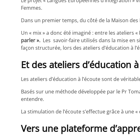
Le projet « Langues Européennes d’Intégration » vi
Femmes.
Dans un premier temps, du côté de la Maison des Fe
Un « mix » a donc été imaginé : entre les ateliers «
parler ».
Les savoir-faire utilisés dans la mise en s
façon structurée, lors des ateliers d’éducation à l’
Et des ateliers d’éducation à
Les ateliers d’éducation à l’écoute sont de véritab
Basés sur une méthode développée par le Pr Tomat
entendre.
La stimulation de l’écoute s’effectue grâce à une « o
Vers une plateforme d’appre