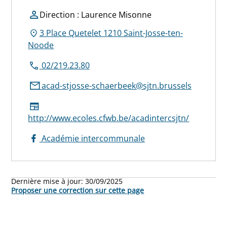
Direction : Laurence Misonne
3 Place Quetelet 1210 Saint-Josse-ten-
Noode
02/219.23.80
acad-stjosse-schaerbeek@sjtn.brussels
http://www.ecoles.cfwb.be/acadintercsjtn/
Académie intercommunale
Dernière mise à jour:
30/09/2025
Proposer une correction sur cette page