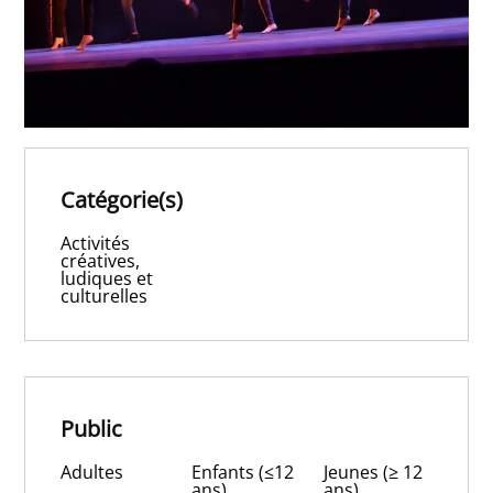
Catégorie(s)
Activités
créatives,
ludiques et
culturelles
Public
Adultes
Enfants (≤12
Jeunes (≥ 12
ans)
ans)