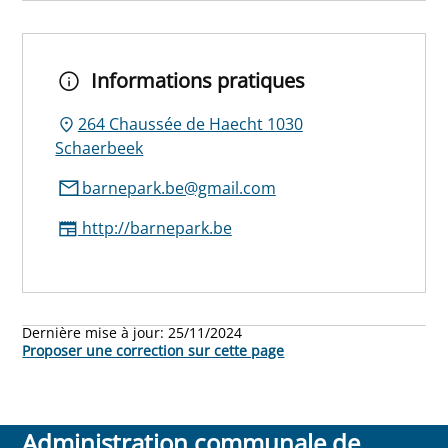
Informations pratiques
264 Chaussée de Haecht 1030
Schaerbeek
barnepark.be@gmail.com
http://barnepark.be
Dernière mise à jour:
25/11/2024
Proposer une correction sur cette page
Administration communale de