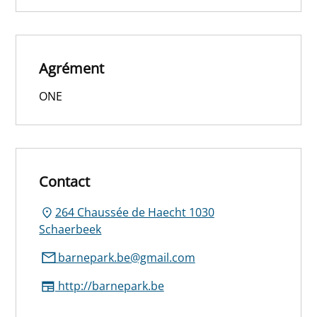
Agrément
ONE
Contact
264 Chaussée de Haecht 1030
Schaerbeek
barnepark.be@gmail.com
http://barnepark.be