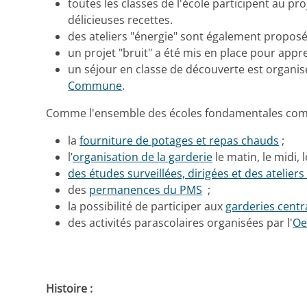
toutes les classes de l'école participent au pro
délicieuses recettes.
des ateliers "énergie" sont également proposés
un projet "bruit" a été mis en place pour appr
un séjour en classe de découverte est organisé
Commune
.
Comme l'ensemble des écoles fondamentales comm
la
fourniture de potages et repas chauds
;
l’
organisation de la garderie
le matin, le midi, 
des études surveillées, dirigées et des ateliers
des
permanences du PMS
;
la possibilité de participer aux
garderies centr
des activités parascolaires organisées par l'
Oe
Histoire :