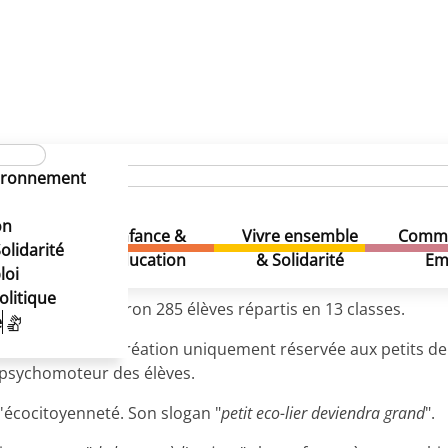
uaire des écoles
Ecole 2 maternelle
vironnement
on
Enfance &
Vivre ensemble
Comme
& Loisirs
olidarité
Education
& Solidarité
Em
loi
olitique
1/2 à 6 ans : environ 285 élèves répartis en 13 classes.
e
d'une cour de récréation uniquement réservée aux petits de 
 psychomoteur des élèves.
l'écocitoyenneté. Son slogan "
petit eco-lier deviendra grand
".