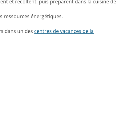
ivent et récoltent, puis préparent dans la cuisine de
nos ressources énergétiques.
urs dans un des
centres de vacances de la