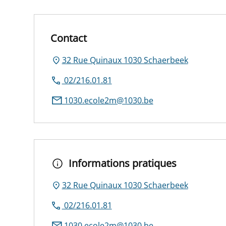
Contact
32 Rue Quinaux 1030 Schaerbeek
02/216.01.81
1030.ecole2m@1030.be
Informations pratiques
32 Rue Quinaux 1030 Schaerbeek
02/216.01.81
1030.ecole2m@1030.be