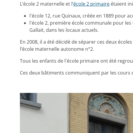
L’école 2 maternelle et l’
école 2 primaire
étaient in
l'école 12, rue Quinaux, créée en 1889 pour acc
l'école 2, première école communale pour les f
Gallait, dans les locaux actuels.
En 2008, il a été décidé de séparer ces deux écoles
l’école maternelle autonome n°2.
Tous les enfants de l'école primaire ont été regroup
Ces deux bâtiments communiquent par les cours de