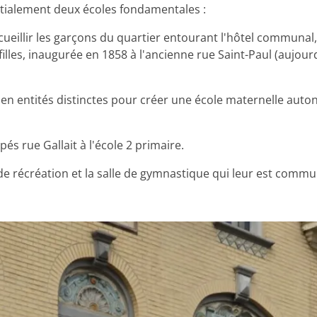
itialement deux écoles fondamentales :
ueillir les garçons du quartier entourant l'hôtel communal, 
illes, inaugurée en 1858 à l'ancienne rue Saint-Paul (aujour
 en entités distinctes pour créer une école maternelle auton
és rue Gallait à l'école 2 primaire.
 récréation et la salle de gymnastique qui leur est commu