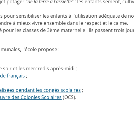
jet potager "
de la terre à l'assiette
" : les enfants sèment, cult
 pour sensibiliser les enfants à l'utilisation adéquate de 
endre à mieux vivre ensemble dans le respect et le calme.
 pour les classes de 3ème maternelle : ils passent trois jo
unales, l'école propose :
le soir et les mercredis après-midi ;
 de français
;
alisées pendant les congés scolaires
;
uvre des Colonies Scolaires
(OCS).