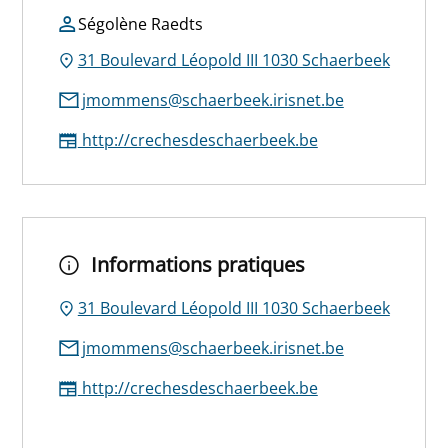
Ségolène Raedts
31 Boulevard Léopold III 1030 Schaerbeek
jmommens@schaerbeek.irisnet.be
http://crechesdeschaerbeek.be
Informations pratiques
31 Boulevard Léopold III 1030 Schaerbeek
jmommens@schaerbeek.irisnet.be
http://crechesdeschaerbeek.be