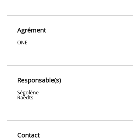
Agrément
ONE
Responsable(s)
Ségolène
Raedts
Contact