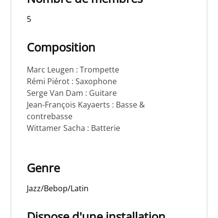
5
Composition
Marc Leugen : Trompette
Rémi Piérot : Saxophone
Serge Van Dam : Guitare
Jean-François Kayaerts : Basse &
contrebasse
Wittamer Sacha : Batterie
Genre
Jazz/Bebop/Latin
Dispose d'une installation