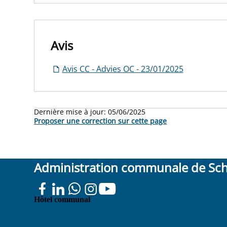
Avis
Avis CC - Advies OC - 23/01/2025
Dernière mise à jour:
05/06/2025
Proposer une correction sur cette page
Administration communale de Sc
Place
Hôtel communal
Colignon 100
1030 Schaerbeek