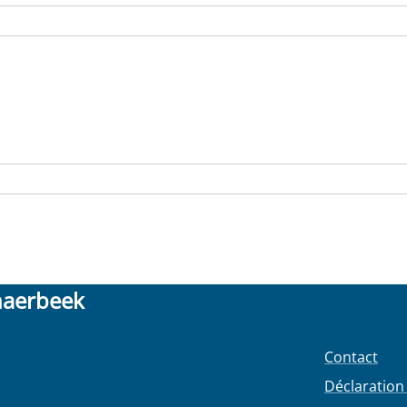
haerbeek
Contact
Déclaration 