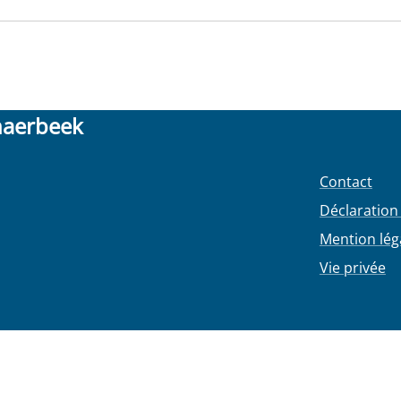
haerbeek
Contact
Déclaration 
Mention lég
Vie privée