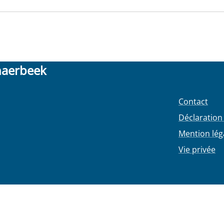
haerbeek
Contact
Déclaration 
Mention lég
Vie privée