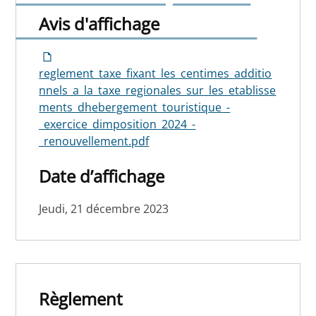
2024 - Renouvellement
Avis d'affichage
reglement_taxe_fixant_les_centimes_additio
nnels_a_la_taxe_regionales_sur_les_etablisse
ments_dhebergement_touristique_-
_exercice_dimposition_2024_-
_renouvellement.pdf
Date d’affichage
Jeudi, 21 décembre 2023
Règlement