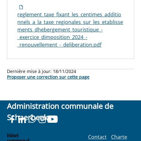
reglement_taxe_fixant_les_centimes_additio
nnels_a_la_taxe_regionales_sur_les_etablisse
ments_dhebergement_touristique_-
_exercice_dimposition_2024_-
_renouvellement_-_deliberation.pdf
Dernière mise à jour:
18/11/2024
Proposer une correction sur cette page
Administration communale de
Schaerbeek
Hôtel
Contact
Charte
communal