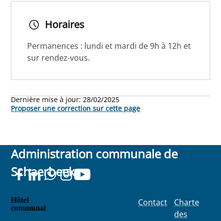
Horaires
Permanences : lundi et mardi de 9h à 12h et
sur rendez-vous.
Dernière mise à jour:
28/02/2025
Proposer une correction sur cette page
Administration communale de
Schaerbeek
Hôtel
Contact
Charte
communal
des
Place