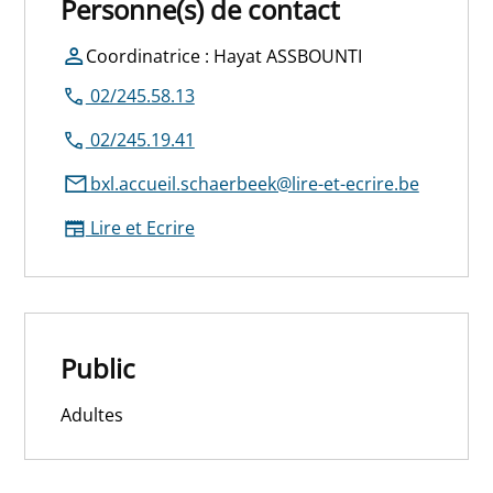
Personne(s) de contact
Coordinatrice : Hayat ASSBOUNTI
02/245.58.13
02/245.19.41
bxl.accueil.schaerbeek@lire-et-ecrire.be
Lire et Ecrire
Public
Adultes