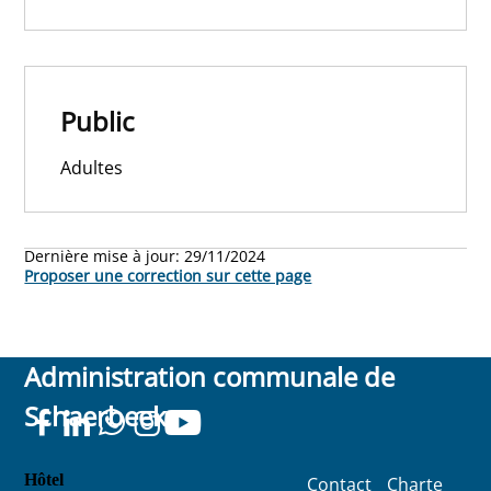
Public
Adultes
Dernière mise à jour:
29/11/2024
Proposer une correction sur cette page
Administration communale de
Schaerbeek
Hôtel
Contact
Charte