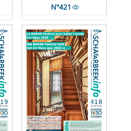
N°
421