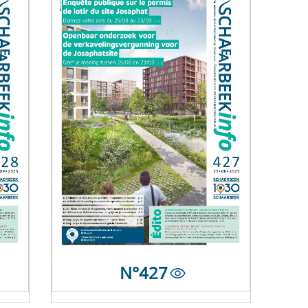
N°
427