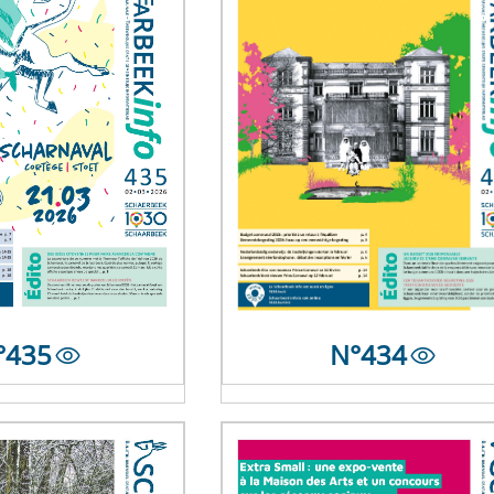
°
435
N°
434