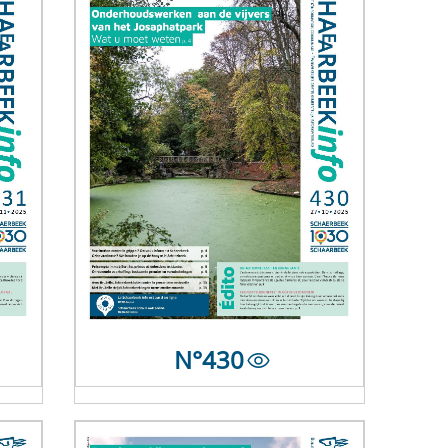
N°
430