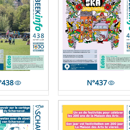
N°
437
°
438