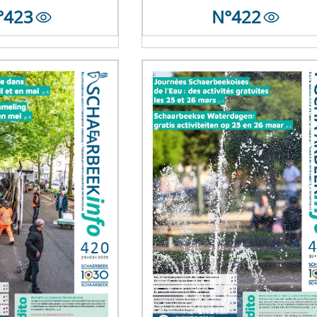
°
423
N°
422