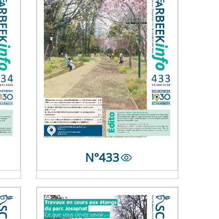
N°
433