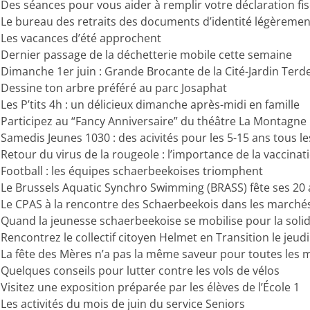
Des séances pour vous aider à remplir votre déclaration fis
Le bureau des retraits des documents d’identité légèremen
Les vacances d’été approchent
Dernier passage de la déchetterie mobile cette semaine
Dimanche 1er juin : Grande Brocante de la Cité-Jardin Terde
Dessine ton arbre préféré au parc Josaphat
Les P’tits 4h : un délicieux dimanche après-midi en famille
Participez au “Fancy Anniversaire” du théâtre La Montagn
Samedis Jeunes 1030 : des acivités pour les 5-15 ans tous l
Retour du virus de la rougeole : l’importance de la vaccinat
Football : les équipes schaerbeekoises triomphent
Le Brussels Aquatic Synchro Swimming (BRASS) fête ses 20
Le CPAS à la rencontre des Schaerbeekois dans les marché
Quand la jeunesse schaerbeekoise se mobilise pour la solid
Rencontrez le collectif citoyen Helmet en Transition le jeudi
La fête des Mères n’a pas la même saveur pour toutes les
Quelques conseils pour lutter contre les vols de vélos
Visitez une exposition préparée par les élèves de l’École 1
Les activités du mois de juin du service Seniors