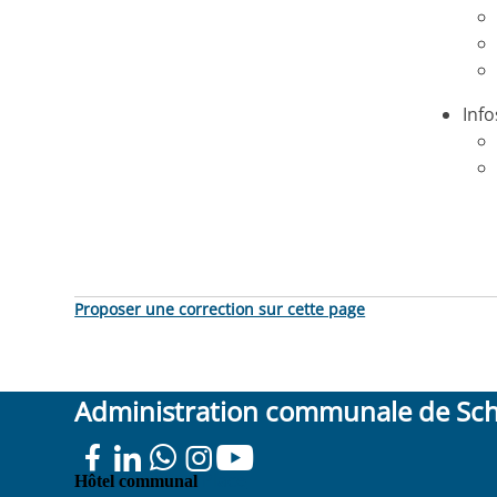
Info
Proposer une correction sur cette page
Administration communale de Sc
Place
Hôtel communal