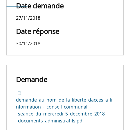
2018
Date demande
27/11/2018
Date réponse
30/11/2018
Demande
demande_au_nom_de_la_liberte_dacces_a_li
nformation_-_conseil_communal_-
_seance_du_mercredi_5_decembre_2018_-
_documents_administratifs.pdf