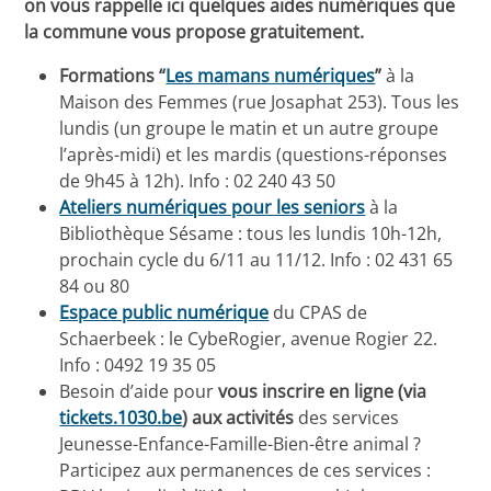
on vous rappelle ici quelques aides numériques que
la commune vous propose gratuitement.
Formations “
Les mamans numériques
”
à la
Maison des Femmes (rue Josaphat 253). Tous les
lundis (un groupe le matin et un autre groupe
l’après-midi) et les mardis (questions-réponses
de 9h45 à 12h). Info : 02 240 43 50
Ateliers numériques pour les seniors
à la
Bibliothèque Sésame : tous les lundis 10h-12h,
prochain cycle du 6/11 au 11/12. Info : 02 431 65
84 ou 80
Espace public numérique
du CPAS de
Schaerbeek : le CybeRogier, avenue Rogier 22.
Info : 0492 19 35 05
Besoin d’aide pour
vous inscrire en ligne (via
tickets.1030.be
) aux activités
des services
Jeunesse-Enfance-Famille-Bien-être animal ?
Participez aux permanences de ces services :