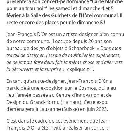
présentera son concert-performance “Carte blanche
pour un trou noir” les samedi et dimanche 4 et 5
février à la Salle des Guichets de l’Hôtel communal. Il
reste encore des places pour le dimanche 5 !
Jean-François D’Or est un artiste-designer bien connu
de notre commune. Il occupe depuis 20 ans son
bureau de design d’objets à Schaerbeek. «
Dans mon
travail de designer, j’essaie de multiplier les expériences,
de ne jamais faire deux fois la même chose et d’aller vers
la découverte et la surprise
», explique-t-il.
En tant qu’artiste-designer, Jean-François D’Or a
participé à une exposition sur le Cosmos, qui a eu
lieu l’année passée au Centre d’Innovation et de
Design du Grand-Hornu (Hainaut). Cette expo
déménagera à Lausanne (Suisse) en juin 2023.
C’est dans le cadre de cet évènement que Jean-
François D’Or a été invité à réaliser un concert-