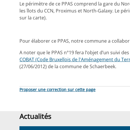
Le périmètre de ce PPAS comprend la gare du Nord,
les îlots du CCN, Proximus et North-Galaxy. Le pér
sur la carte).
Pour élaborer ce PPAS, notre commune a collaboré av
A noter que le PPAS n°19 fera l’objet d’un suivi de
COBAT (Code Bruxellois de l'Aménagement du Terri
(27/06/2012) de la commune de Schaerbeek.
Proposer une correction sur cette page
Actualités
Actualités