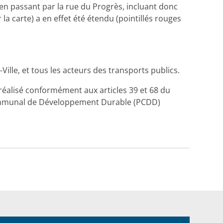
en passant par la rue du Progrès, incluant donc
a carte) a en effet été étendu (pointillés rouges
ille, et tous les acteurs des transports publics.
a réalisé conformément aux articles 39 et 68 du
 Communal de Développement Durable (PCDD)