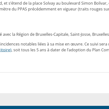
 et s’étend de la place Solvay au boulevard Simon Bolivar, 
imètre du PPAS précédemment en vigueur (traits rouges sur l
ec la Région de Bruxelles-Capitale, Saint-Josse, Bruxelles-V
s incidences notables liées à sa mise en œuvre. Ce suivi ser
toire)
, soit tous les 5 ans à dater de l’adoption du Plan