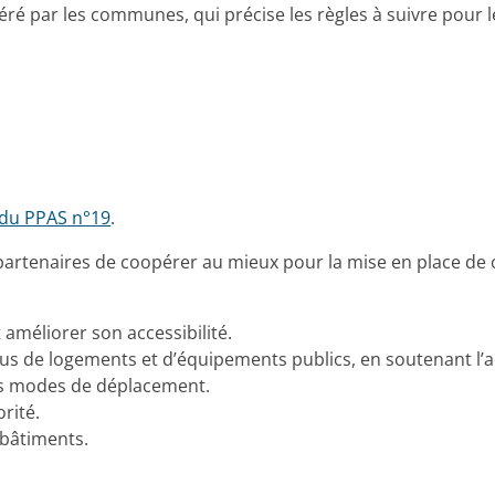
éré par les communes, qui précise les règles à suivre pour 
n du PPAS n°19
.
tenaires de coopérer au mieux pour la mise en place de ce
 améliorer son accessibilité.
plus de logements et d’équipements publics, en soutenant l’
es modes de déplacement.
rité.
 bâtiments.