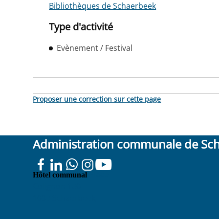
Bibliothèques de Schaerbeek
Type d'activité
Evènement / Festival
Proposer une correction sur cette page
Administration communale de Sc
Place
Hôtel communal
Colignon 100
1030 Schaerbeek