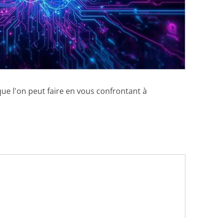
ue l'on peut faire en vous confrontant à