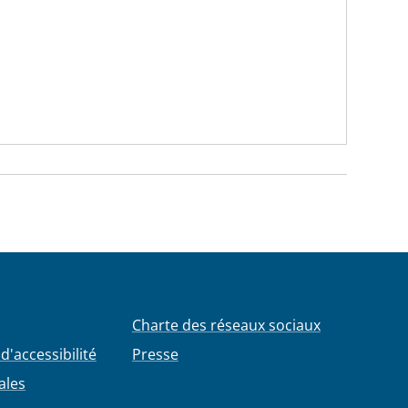
Charte des réseaux sociaux
d'accessibilité
Presse
ales