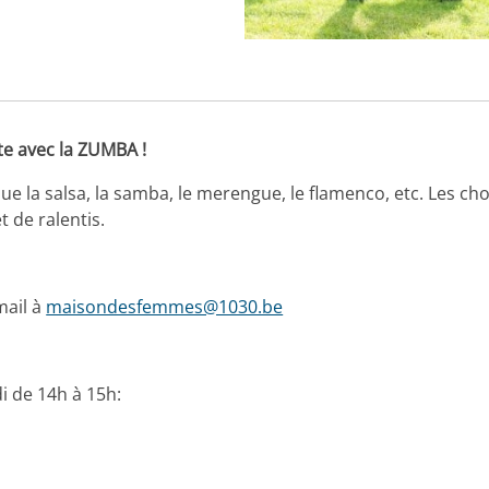
te avec la ZUMBA !
e la salsa, la samba, le merengue, le flamenco, etc. Les c
 de ralentis.
mail à
maisondesfemmes@1030.be
di de 14h à 15h: