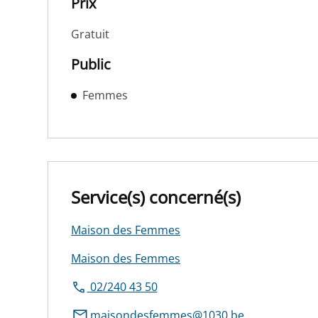
Prix
Gratuit
Public
Femmes
Service(s) concerné(s)
Maison des Femmes
Maison des Femmes
02/240 43 50
maisondesfemmes@1030.be