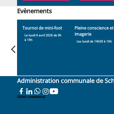
Evènements
Evènements
Tournoi de mini-foot
Pleine conscience et
Imagerie
 de
Le lundi 6 avril 2026 de 9h
à 19h
Les lundi de 14h30 à 16h
Administration communale de Sc
Place
Hôtel communal
Colignon 100
1030 Schaerbeek