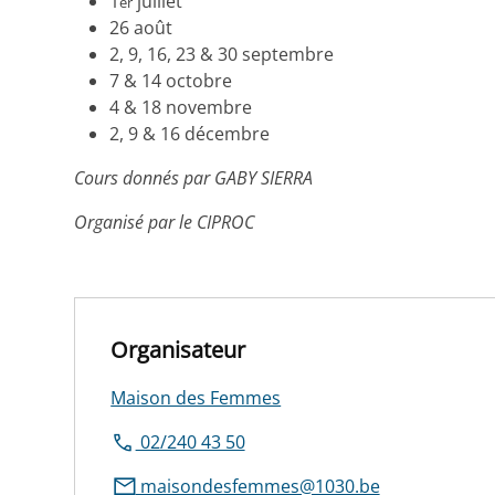
1
juillet
er
26 août
2, 9, 16, 23 & 30 septembre
7 & 14 octobre
4 & 18 novembre
2, 9 & 16 décembre
Cours donnés par GABY SIERRA
Organisé par le CIPROC
Organisateur
Maison des Femmes
02/240 43 50
maisondesfemmes@1030.be