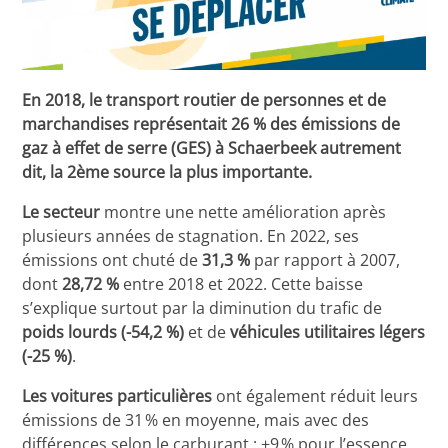
En 2018, le transport routier de personnes et de
marchandises représentait 26 % des émissions de
gaz à effet de serre (GES) à Schaerbeek autrement
dit, la 2ème source la plus importante.
Le secteur
montre une nette amélioration après
plusieurs années de stagnation. En 2022, ses
émissions ont chuté de
31,3 %
par rapport à 2007,
dont
28,72 %
entre 2018 et 2022. Cette baisse
s’explique surtout par la diminution du trafic de
poids lourds (-54,2 %)
et de
véhicules utilitaires légers
(-25 %)
.
Les voitures particulières
ont également réduit leurs
émissions de 31 % en moyenne, mais avec des
différences selon le carburant : +9 % pour l’essence