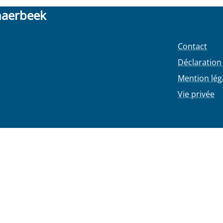
haerbeek
Contact
Déclaration 
Mention lég
Vie privée