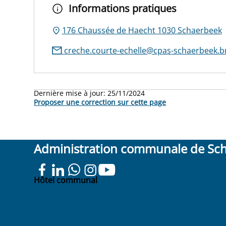
Informations pratiques
176 Chaussée de Haecht 1030 Schaerbeek
creche.courte-echelle@cpas-schaerbeek.b
Dernière mise à jour:
25/11/2024
Proposer une correction sur cette page
Administration communale de Sc
Hôtel communal
Place
Colignon 100
1030 Schaerbeek