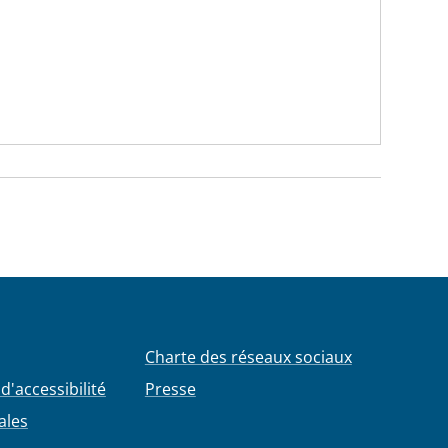
Charte des réseaux sociaux
d'accessibilité
Presse
ales