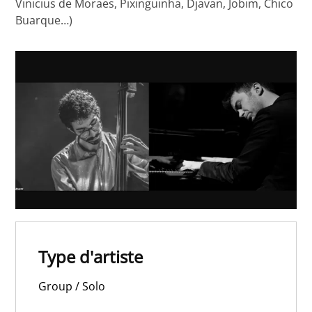
Vinicius de Moraes, Pixinguinha, Djavan, Jobim, Chico
Buarque…)
Type d'artiste
Group / Solo