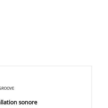
 GROOVE
llation sonore