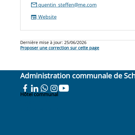
quentin_steffen@me.com
Website
Dernière mise à jour:
25/06/2026
Proposer une correction sur cette page
Administration communale de Sc
Hôtel communal
Place
Colignon 100
1030 Schaerbeek
02 244 75 11