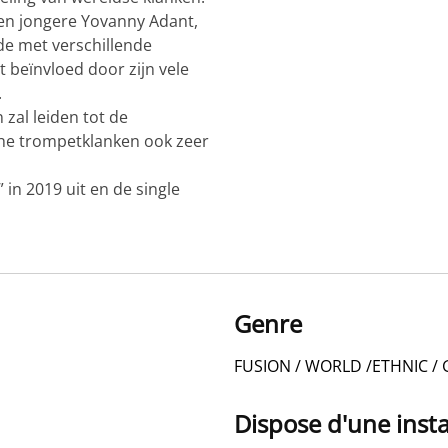
en jongere Yovanny Adant,
dde met verschillende
t beïnvloed door zijn vele
.
zal leiden tot de
che trompetklanken ook zeer
 in 2019 uit en de single
Genre
FUSION / WORLD /ETHNIC /
Dispose d'une insta