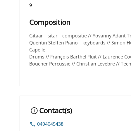
9
Composition
Gitaar – sitar – compositie // Yovanny Adant T
Quentin Steffen Piano – keyboards // Simon Hu
Capelle
Drums // François Barthel Fluit // Laurence 
Boucher Percussie // Christian Levebre // Te
Contact(s)
0494045438