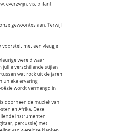
, everzwijn, vis, olifant.
onze gewoontes aan. Terwijl
k voorstelt met een vleugje
kleurige wereld waar
jullie verschillende stijlen
rtussen wat rock uit de jaren
en unieke ervaring
 poëzie wordt vermengd in
is doorheen de muziek van
sten en Afrika. Deze
illende instrumenten
 gitaar, percussie) met
ling van wereldse klanken.