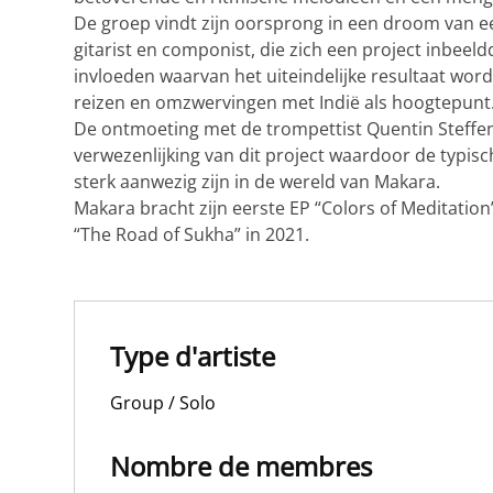
De groep vindt zijn oorsprong in een droom van e
gitarist en componist, die zich een project inbeel
invloeden waarvan het uiteindelijke resultaat word
reizen en omzwervingen met Indië als hoogtepunt
De ontmoeting met de trompettist Quentin Steffen 
verwezenlijking van dit project waardoor de typis
sterk aanwezig zijn in de wereld van Makara.
Makara bracht zijn eerste EP “Colors of Meditation”
“The Road of Sukha” in 2021.
Type d'artiste
Group / Solo
Nombre de membres