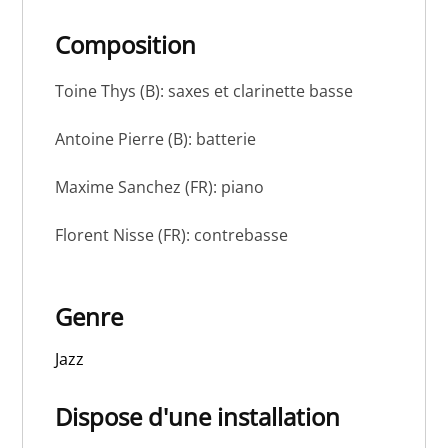
Composition
Toine Thys (B): saxes et clarinette basse
Antoine Pierre (B): batterie
Maxime Sanchez (FR): piano
Florent Nisse (FR): contrebasse
Genre
Jazz
Dispose d'une installation