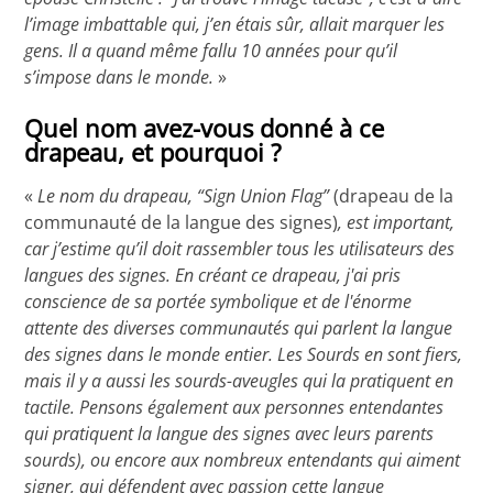
l’image imbattable qui, j’en étais sûr, allait marquer les
gens. Il a quand même fallu 10 années pour qu’il
s’impose dans le monde.
»
Quel nom avez-vous donné à ce
drapeau, et pourquoi ?
«
Le nom du drapeau, “Sign Union Flag”
(drapeau de la
communauté de la langue des signes)
, est important,
car j’estime qu’il doit rassembler tous les utilisateurs des
langues des signes. En créant ce drapeau, j'ai pris
conscience de sa portée symbolique et de l'énorme
attente des diverses communautés qui parlent la langue
des signes dans le monde entier. Les Sourds en sont fiers,
mais il y a aussi les sourds-aveugles qui la pratiquent en
tactile. Pensons également aux personnes entendantes
qui pratiquent la langue des signes avec leurs parents
sourds), ou encore aux nombreux entendants qui aiment
signer, qui défendent avec passion cette langue