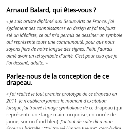
Arnaud Balard, qui êtes-vous ?
«
Je suis artiste diplômé aux Beaux-Arts de France. J’ai
également des connaissances en design et j’ai
toujours
été un idéaliste, ce qui m’a permis de dessiner un symbole
qui représente toute une communauté, pour que nous
soyons fiers de notre langue des signes. Petit, j’aurais
aimé avoir un tel symbole d’unité. C’est pour cela que je
l’ai dessiné, adulte.
»
Parlez-nous de la conception de ce
drapeau.
«
J’ai réalisé le tout premier prototype de ce drapeau en
2011. Je n’oublierai jamais le moment d’excitation
lorsque j’ai trouvé l’image symbolique de ce
drapeau (qui
représente une large main turquoise, entourée de
jaune, sur un fond bleu).
J’ai tout de suite dit à mon
épouse Christelle : “J’ai trouvé l’image tueuse”, c’est-à-dire