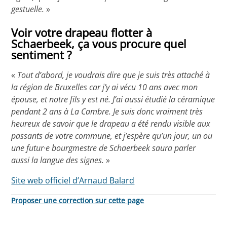
gestuelle.
»
Voir votre drapeau flotter à
Schaerbeek, ça vous procure quel
sentiment ?
«
Tout d’abord, je voudrais dire que je suis très attaché à
la région de Bruxelles car j’y ai vécu 10 ans avec mon
épouse, et notre fils y est né. J’ai aussi étudié la céramique
pendant 2 ans à La Cambre. Je suis donc vraiment très
heureux de savoir que le drapeau a été rendu visible aux
passants de votre commune, et j’espère qu’un jour, un ou
une futur·e bourgmestre de Schaerbeek saura parler
aussi la langue des signes.
»
Site web officiel d’Arnaud Balard
Proposer une correction sur cette page